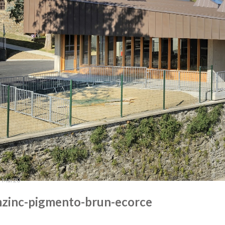
Mai 20
zinc-pigmento-brun-ecorce