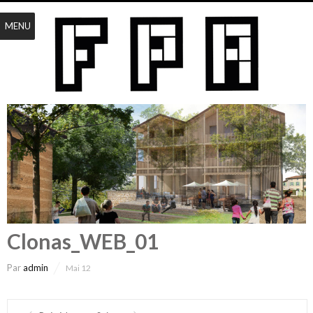
MENU
Clonas_WEB_01
Par
admin
Mai 12