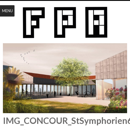
MENU
IMG_CONCOUR_StSymphorien