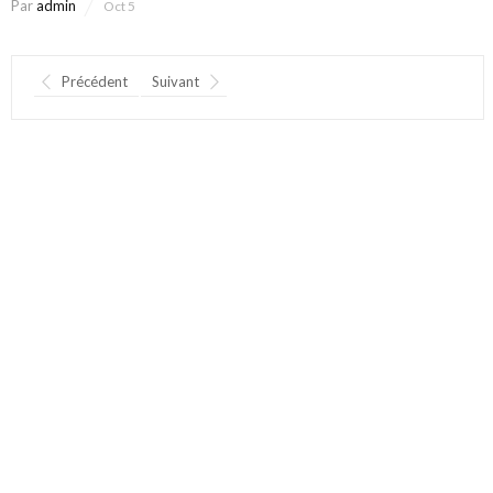
Par
admin
Oct 5
Précédent
Suivant