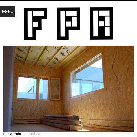
MENU
Par
admin
Mai 24