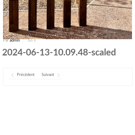
Par
admin
Jan 6
2024-06-13-10.09.48-scaled
Précédent
Suivant