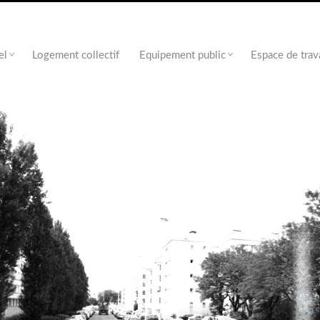
el
Logement collectif
Equipement public
Espace de trav