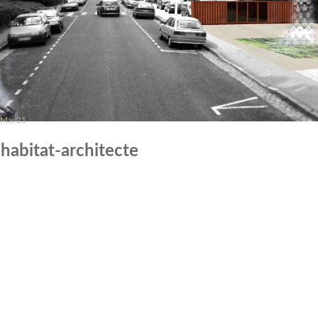
Mai 21
habitat-architecte