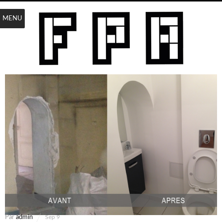
MENU
Par
admin
Sep 9