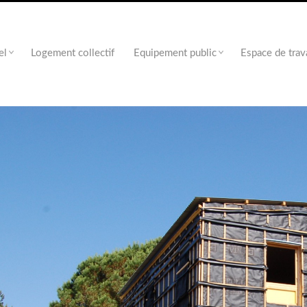
el
Logement collectif
Equipement public
Espace de trav