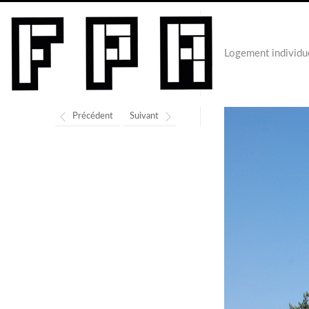
Logement individu
Précédent
Suivant