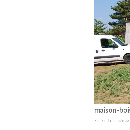
maison-boi
Par
admin
Juin 23