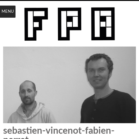
MENU
sebastien-vincenot-fabien-