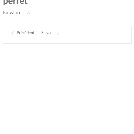
perret
Par
admin
Jan 4
Précédent
Suivant