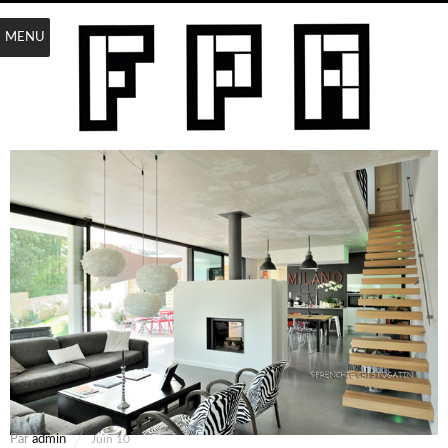
MENU
Par
admin
Juin 10