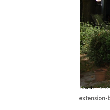
Par
admin
Juil 13
extension-