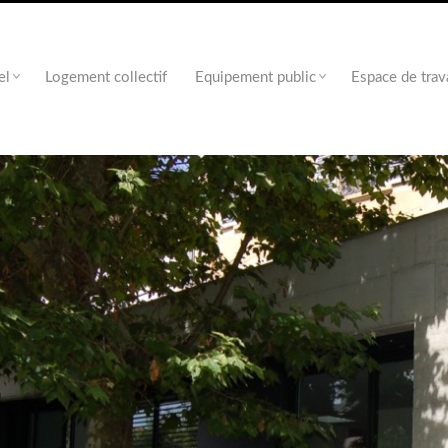
el
Logement collectif
Equipement public
Espace de trav