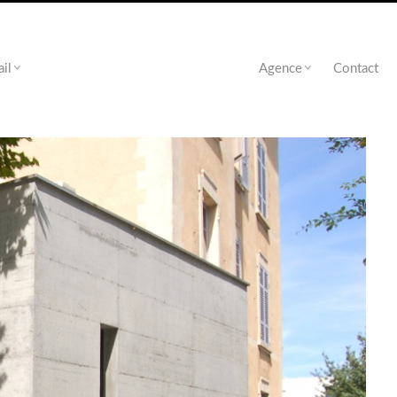
ail
Agence
Contact