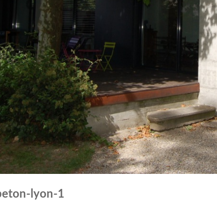
beton-lyon-1