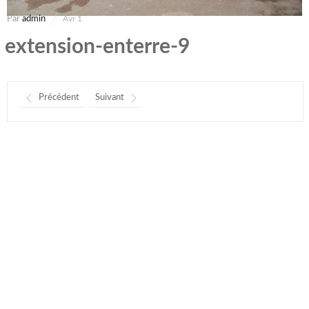
Par
admin
Avr 1
extension-enterre-9
Précédent
Suivant