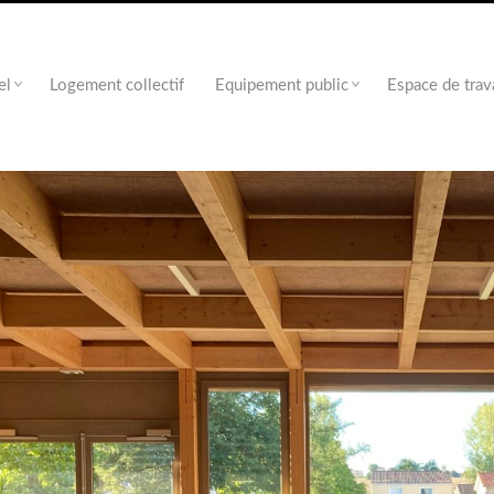
el
Logement collectif
Equipement public
Espace de trav