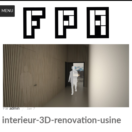
MENU
Par
admin
Jan 7
interieur-3D-renovation-usine