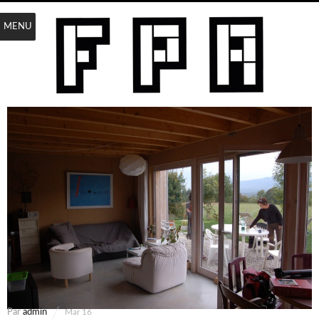
MENU
Par
admin
Mar 16