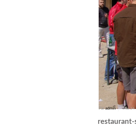
Par
admin
Mai 24
restaurant-