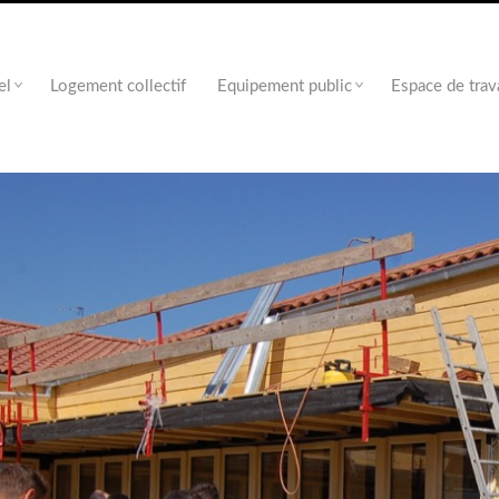
el
Logement collectif
Equipement public
Espace de trav