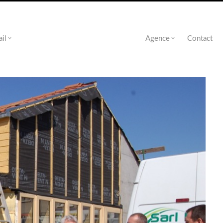
ail
Agence
Contact