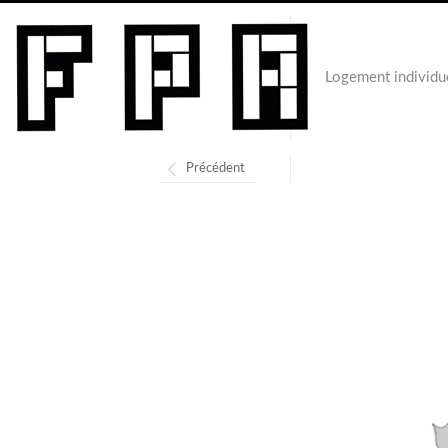
Logement individu
Précédent