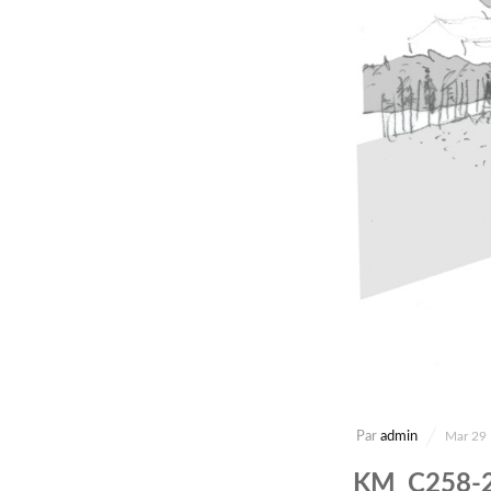
Par
admin
Mar 29
KM_C258-