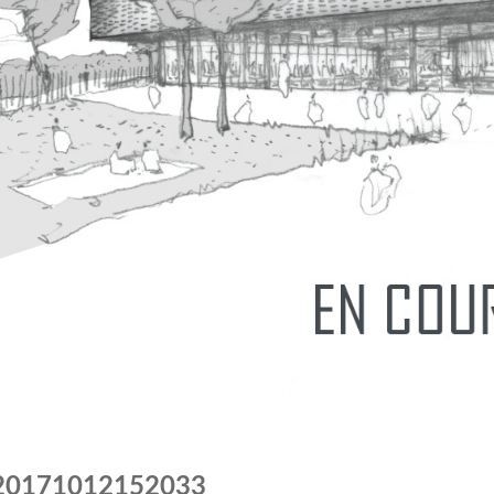
20171012152033