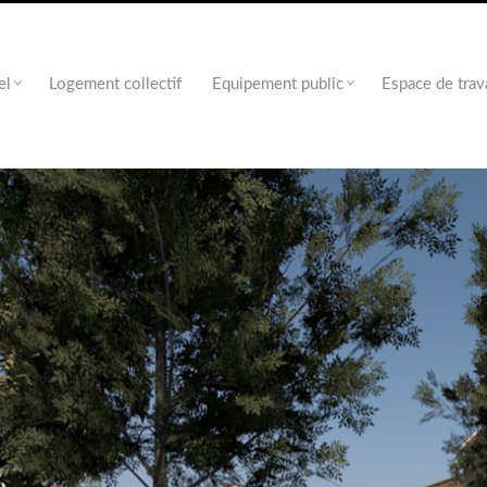
el
Logement collectif
Equipement public
Espace de trav