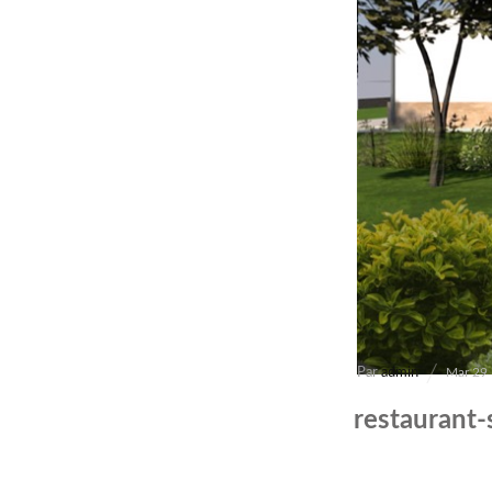
Par
admin
Mar 29
restaurant-