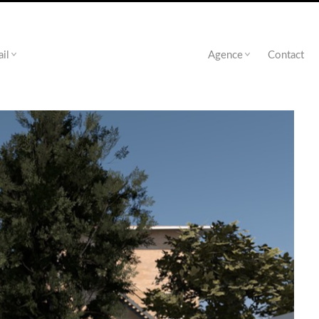
ail
Agence
Contact