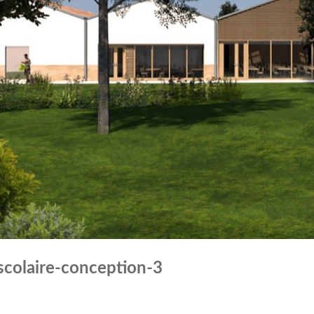
scolaire-conception-3