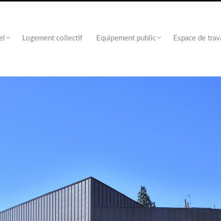
el
Logement collectif
Equipement public
Espace de trav