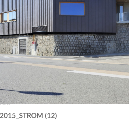
Mai 20
2015_STROM (12)