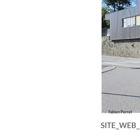
Par
Fabien Perret
SITE_WEB_