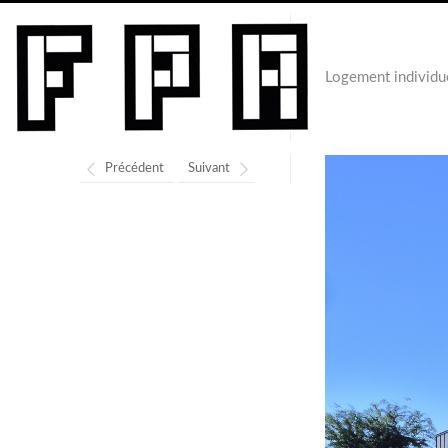
Logement individu
Précédent
Suivant