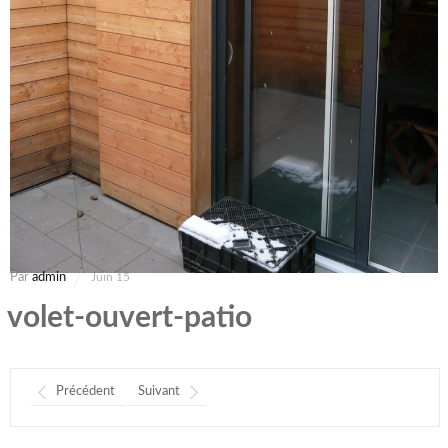
Par
admin
Juin 15
volet-ouvert-patio
Précédent
Suivant