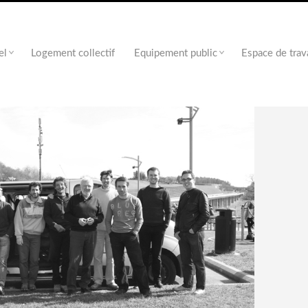
el
Logement collectif
Equipement public
Espace de trav