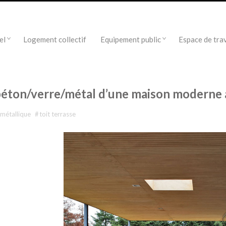
el
Logement collectif
Equipement public
Espace de trav
béton/verre/métal d’une maison moderne 
métallique
#
toit terrasse