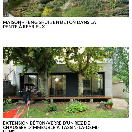
MAISON « FENG SHUI » EN BÉTON DANS LA
PENTE À REYRIEUX
EXTENSION BÉTON/VERRE D’UN REZ DE
CHAUSSÉE D’IMMEUBLE À TASSIN-LA-DEMI-
LUNE