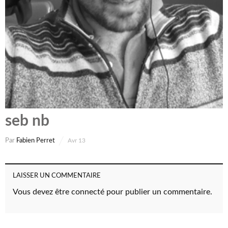
seb nb
Par
Fabien Perret
Avr 13
LAISSER UN COMMENTAIRE
Vous devez
être connecté
pour publier un commentaire.